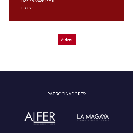
Dobles Amarillas: 0
Rojas: 0
Volver
PATROCINADORES: