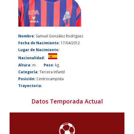
Nombre:
Samuel González Rodríguez
Fecha de Nacimiento:
17/04/2012
Lugar de Nacimiento:
Nacionalidad:
Altura:
m.
Peso:
kg.
Categoría:
Tercera Infantil
Posición:
Centrocampista
Trayectoria:
Datos Temporada Actual