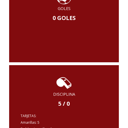
GOLES
0 GOLES
DISCIPLINA
5 / 0
TARJETAS:
Amarillas: 5