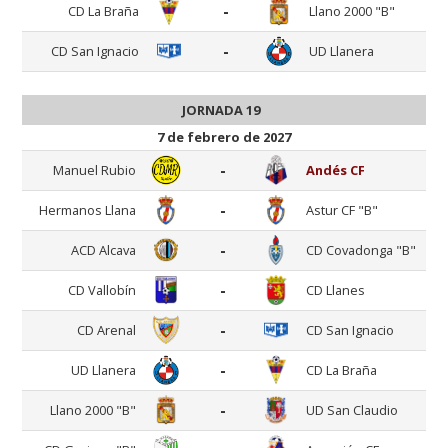
-
CD La Braña
Llano 2000 "B"
-
CD San Ignacio
UD Llanera
JORNADA 19
7 de febrero de 2027
-
Manuel Rubio
Andés CF
-
Hermanos Llana
Astur CF "B"
-
ACD Alcava
CD Covadonga "B"
-
CD Vallobín
CD Llanes
-
CD Arenal
CD San Ignacio
-
UD Llanera
CD La Braña
-
Llano 2000 "B"
UD San Claudio