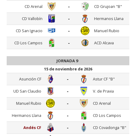
-
CD Arenal
CD Grujoan "B"
-
CD Vallobín
Hermanos Llana
-
CD San Ignacio
Manuel Rubio
-
CD Los Campos
ACD Alcava
JORNADA 9
15 de noviembre de 2026
-
Asunción CF
Astur CF "B"
-
UD San Claudio
V. de Pravia
-
Manuel Rubio
CD Arenal
-
Hermanos Llana
CD Los Campos
-
Andés CF
CD Covadonga "B"