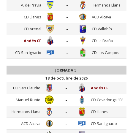
-
V. de Pravia
Hermanos Llana
-
CD Llanes
ACD Alcava
-
CD Arenal
CD Vallobín
-
Andés CF
CD La Braña
-
CD San Ignacio
CD Los Campos
JORNADA 5
18 de octubre de 2026
-
UD San Claudio
Andés CF
-
Manuel Rubio
CD Covadonga "B"
-
Hermanos Llana
CD Llanes
-
ACD Alcava
CD San Ignacio