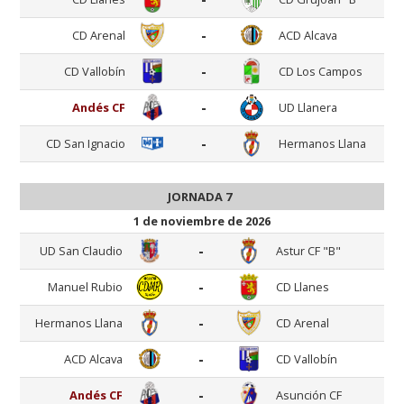
-
CD Arenal
ACD Alcava
-
CD Vallobín
CD Los Campos
-
Andés CF
UD Llanera
-
CD San Ignacio
Hermanos Llana
JORNADA 7
1 de noviembre de 2026
-
UD San Claudio
Astur CF "B"
-
Manuel Rubio
CD Llanes
-
Hermanos Llana
CD Arenal
-
ACD Alcava
CD Vallobín
-
Andés CF
Asunción CF