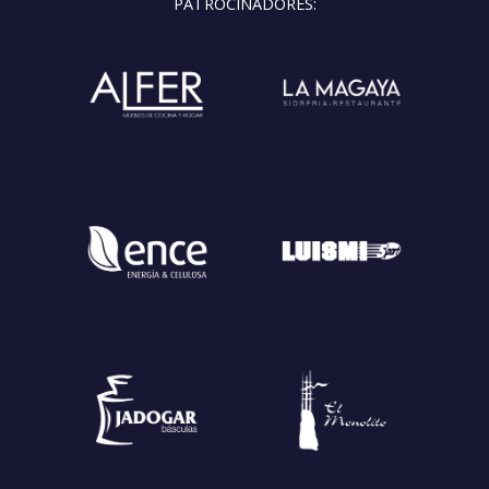
PATROCINADORES: