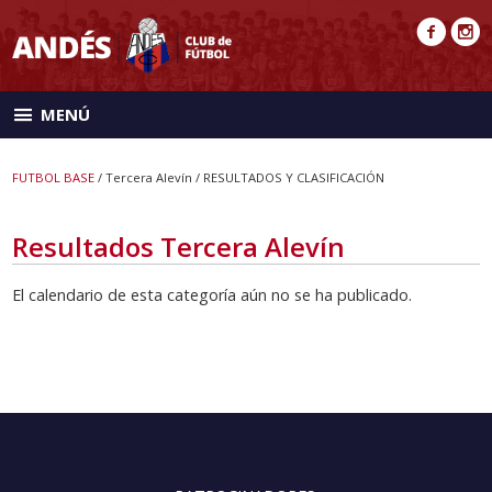
MENÚ
FUTBOL BASE
/ Tercera Alevín / RESULTADOS Y CLASIFICACIÓN
Resultados Tercera Alevín
El calendario de esta categoría aún no se ha publicado.